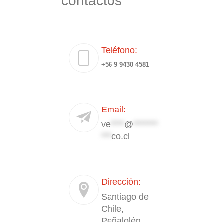
contactos
Teléfono:
+56 9 9430 4581
Email:
ve
****
@
*******
***
co.cl
Dirección:
Santiago de
Chile,
Peñalolén