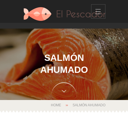
SALMÓN
AHUMADO
HOME
SALMÓN AHUMADO