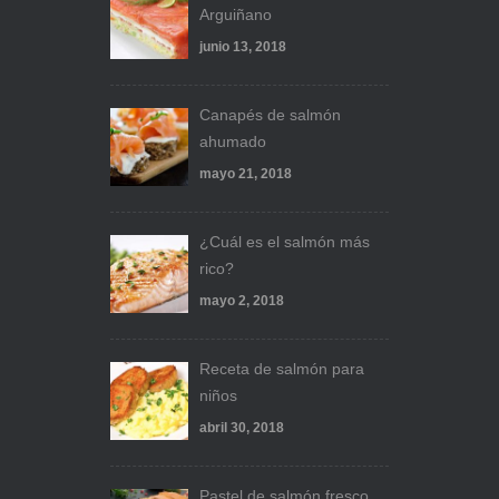
Arguiñano
junio 13, 2018
Canapés de salmón
ahumado
mayo 21, 2018
¿Cuál es el salmón más
rico?
mayo 2, 2018
Receta de salmón para
niños
abril 30, 2018
Pastel de salmón fresco