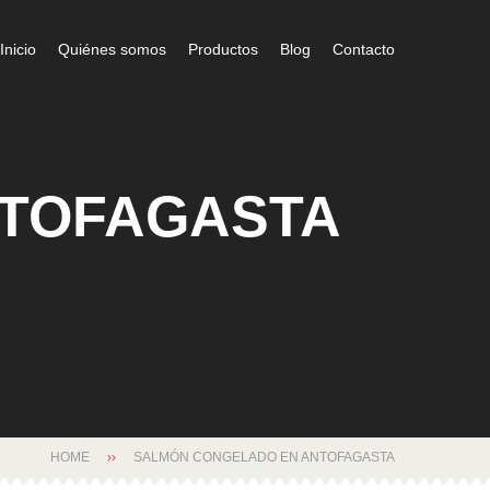
Inicio
Quiénes somos
Productos
Blog
Contacto
NTOFAGASTA
HOME
SALMÓN CONGELADO EN ANTOFAGASTA