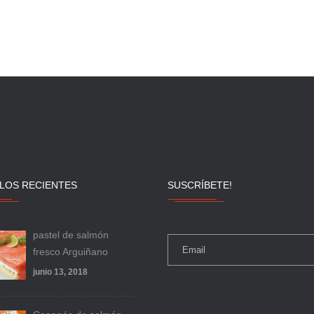
LOS RECIENTES
SUSCRÍBETE!
pastel de salmón
fresco Arguiñano
junio 13, 2018