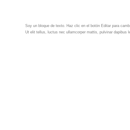
Soy un bloque de texto. Haz clic en el botón Editar para cambi
Ut elit tellus, luctus nec ullamcorper mattis, pulvinar dapibus l