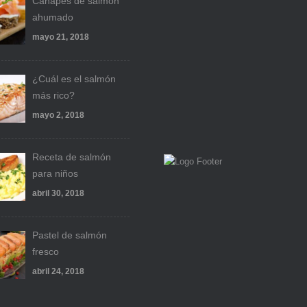
Canapés de salmón
ahumado
mayo 21, 2018
¿Cuál es el salmón
más rico?
mayo 2, 2018
Receta de salmón
para niños
abril 30, 2018
Pastel de salmón
fresco
abril 24, 2018