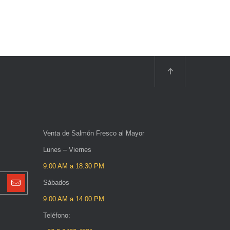
Venta de Salmón Fresco al Mayor
Lunes – Viernes
9.00 AM a 18.30 PM
Sábados
9.00 AM a 14.00 PM
Teléfono: