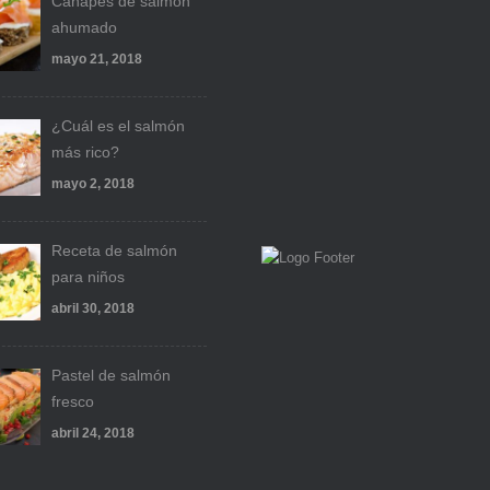
Canapés de salmón
ahumado
mayo 21, 2018
¿Cuál es el salmón
más rico?
mayo 2, 2018
Receta de salmón
para niños
abril 30, 2018
Pastel de salmón
fresco
abril 24, 2018