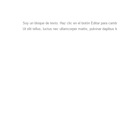
Soy un bloque de texto. Haz clic en el botón Editar para cambi
Ut elit tellus, luctus nec ullamcorper mattis, pulvinar dapibus l