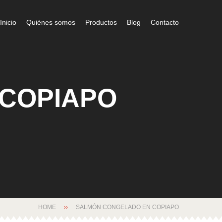
Inicio
Quiénes somos
Productos
Blog
Contacto
COPIAPO
HOME
SALMÓN CONGELADO EN COPIAPO