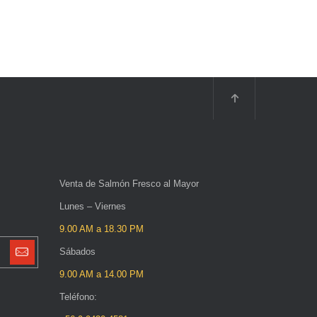
Venta de Salmón Fresco al Mayor
Lunes – Viernes
9.00 AM a 18.30 PM
Sábados
9.00 AM a 14.00 PM
Teléfono: