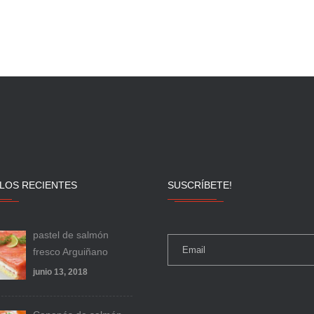
LOS RECIENTES
SUSCRÍBETE!
pastel de salmón
fresco Arguiñano
junio 13, 2018