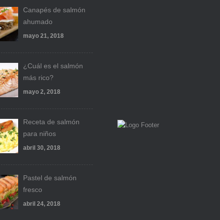
Canapés de salmón
ahumado
mayo 21, 2018
¿Cuál es el salmón
más rico?
mayo 2, 2018
Receta de salmón
para niños
abril 30, 2018
Pastel de salmón
fresco
abril 24, 2018