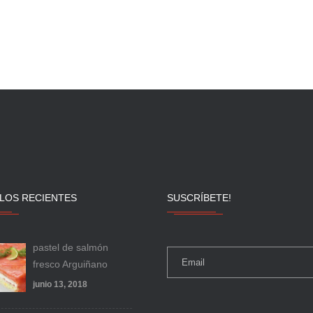
LOS RECIENTES
SUSCRÍBETE!
pastel de salmón
fresco Arguiñano
junio 13, 2018