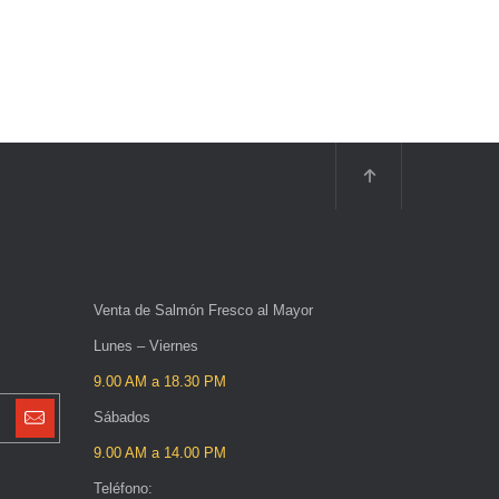
Venta de Salmón Fresco al Mayor
Lunes – Viernes
9.00 AM a 18.30 PM
Sábados
9.00 AM a 14.00 PM
Teléfono: