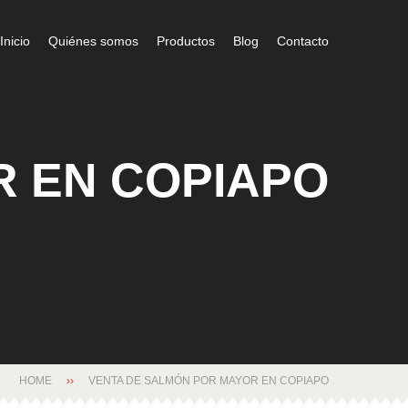
Inicio
Quiénes somos
Productos
Blog
Contacto
R EN COPIAPO
HOME
VENTA DE SALMÓN POR MAYOR EN COPIAPO