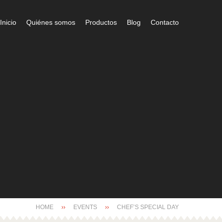
Inicio
Quiénes somos
Productos
Blog
Contacto
HOME
EVENTS
CHEF’S SPECIAL DAY