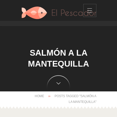
SALMÓN A LA
MANTEQUILLA
HOME
POSTS TAGGED "SALMÓN A
LA MANTEQUILLA"