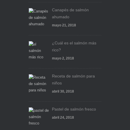
Canapés de salmón
ahumado
mayo 21, 2018
¿Cuál es el salmón más
rico?
mayo 2, 2018
Receta de salmón para
niños
abril 30, 2018
Pastel de salmón fresco
abril 24, 2018