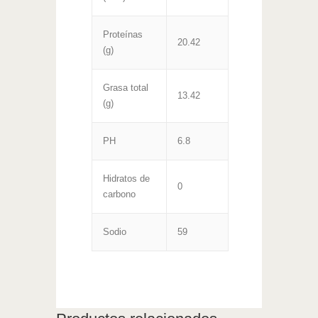
Proteínas
20.42
(g)
Grasa total
13.42
(g)
PH
6.8
Hidratos de
0
carbono
Sodio
59