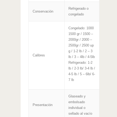
Refrigerado o
Conservación
congelado
Congelado: 1000
1500 gr / 1500 –
2000gr / 2000 –
2500gr / 2500 up
g / 1-2 lb / 2 – 3
Calibres
lb / 3 – 4lb / 4-5lb
Refrigerado: 1-2
lb / 2-3 lb/ 3-4 lb /
4-5 lb / 5 – 6lb/ 6-
7 lb
Glaseado y
embolsado
Presentación
individual o
sellado al vacío