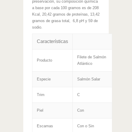
preservación, su composición química
a base por cada 100 gramos es de 208
Kcal, 20,42 gramos de proteínas, 13,42
gramos de grasa total, 6,8 pH y 59 de
sodio.
Características
Filete de Salmón
Producto
Atlántico
Especie
Salmón Salar
Trim
C
Piel
Con
Escamas
Con o Sin