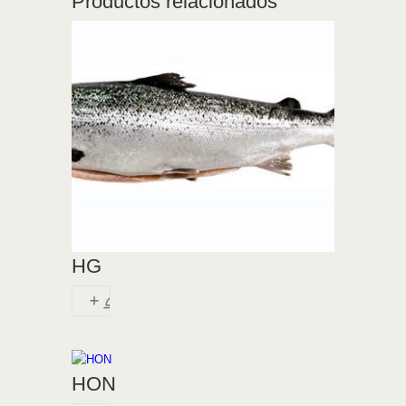
Productos relacionados
HG
HON